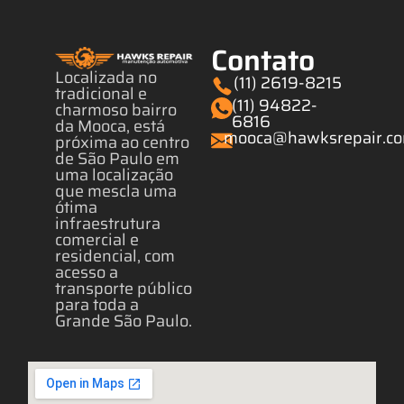
Contato
Localizada no
(11) 2619-8215
tradicional e
(11) 94822-
charmoso bairro
6816
da Mooca, está
mooca@hawksrepair.co
próxima ao centro
de São Paulo em
uma localização
que mescla uma
ótima
infraestrutura
comercial e
residencial, com
acesso a
transporte público
para toda a
Grande São Paulo.